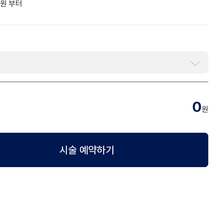
원 부터
0
원
시술 예약하기