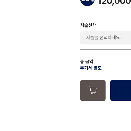
120,000
%
시술선택
시술을 선택하세요.
총 금액
부가세 별도