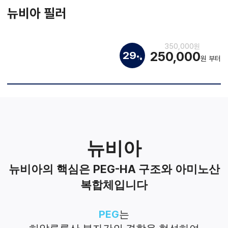
뉴비아 필러
350,000원
250,000
29
%
원 부터
뉴비아
PEG-HA
뉴비아의 핵심은
구조와 아미노산
복합체입니다
PEG
는