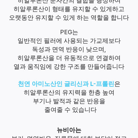
히알루론산 분자간의 결합을 형성하여
히알루론산이 형태를 유지할 수 있게하고
오랫동안 유지할 수 있게 하는 역할을 합니다
PEG
는
일반적인 필러에 사용되는 가교제
보다
,
독성과 면역 반응이 낮으며
히알루론산을 더 유동적으로 연결하여
열과 움직임에 강한 구조를 만들어줍니다
L-
천연 아미노산인 글리신과
프롤린
은
히알루론산의 유지력을 한층 높여
부기나 발적과 같은 반응을
줄여줄 수 있습니다
뉴비아는